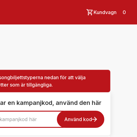
Kundvagn
0
songbiljettstyperna nedan för att välja
tter som är tillgängliga.
ar en kampanjkod, använd den här
Använd kod